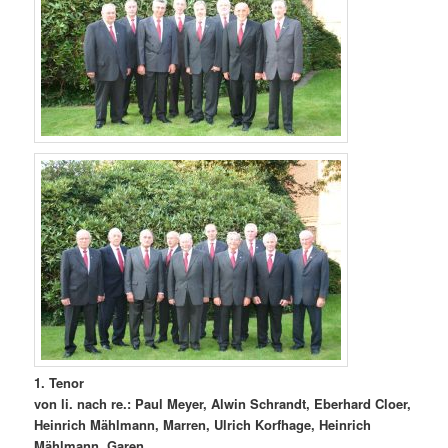
1. Tenor
von li. nach re.: Paul Meyer, Alwin Schrandt, Eberhard Cloer,
Heinrich Mählmann, Marren, Ulrich Korfhage, Heinrich
Mählmann, Garen,