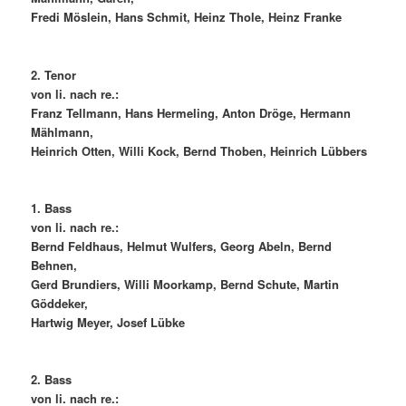
Fredi Möslein, Hans Schmit, Heinz Thole, Heinz Franke
2. Tenor
von li. nach re.:
Franz Tellmann, Hans Hermeling, Anton Dröge, Hermann
Mählmann,
Heinrich Otten, Willi Kock, Bernd Thoben, Heinrich Lübbers
1. Bass
von li. nach re.:
Bernd Feldhaus, Helmut Wulfers, Georg Abeln, Bernd
Behnen,
Gerd Brundiers, Willi Moorkamp, Bernd Schute, Martin
Göddeker,
Hartwig Meyer, Josef Lübke
2. Bass
von li. nach re.: